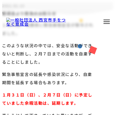
2021.01.13
育成会より緊急のお知らせ
１月13日、兵庫県に緊急事態宣言が発令され
ました。
このような状況の中では、安全な活動ができ
ないと判断し、２月７日までの活動を自粛す
ることにしました。
緊急事態宣言の延長や感染状況により、自粛
期間を延長する場合もあります。
主な活動
１月３１日（日）、２月７日（日）に予定し
ていました余暇活動は、延期します。