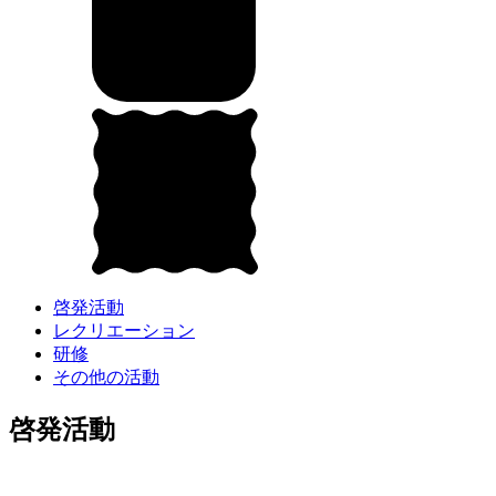
啓発活動
レクリエーション
研修
その他の活動
啓発活動