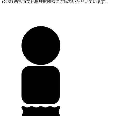
(公財) 西宮市文化振興財団様にご協力いただいています。