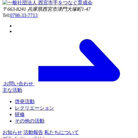
〒663-8241 兵庫県西宮市津門大塚町1-47
Tel:
0798-33-7713
お問い合わせ
主な活動
啓発活動
レクリエーション
研修
その他の活動
お知らせ
活動報告
私たちについて