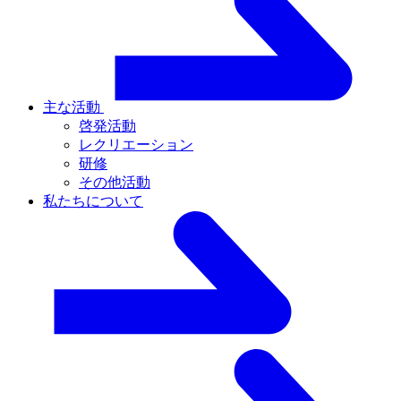
主な活動
啓発活動
レクリエーション
研修
その他活動
私たちについて