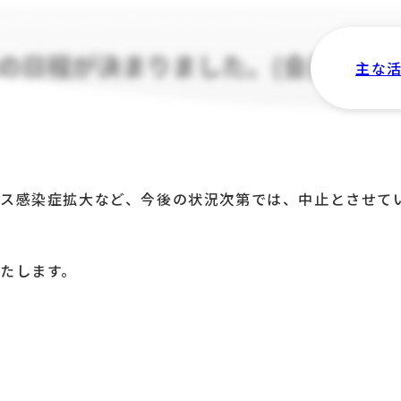
会の日程が決まりました。(会員限定
主な
ス感染症拡大など、今後の状況次第では、中止とさせて
たします。