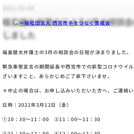
2021.02.04
福島健太弁護士による3月の相談
しました
福島健太弁護士の3月の相談会の日程が決まりました。
緊急事態宣言の期間延長や西宮市での新型コロナウイル
ざいますこと、あらかじめご了承下さいませ。
＊中止の場合は、お申し込みいただいた方へ、ご連絡い
日時：2021年3月12日（金）
①10：30～11：00 ②11：00～11：30
③11：30～12：00 ④12：00～12：30