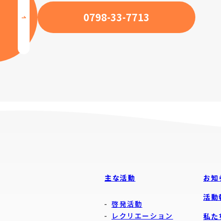
0798-33-7713
主な活動
お知
活動
啓発活動
レクリエーション
私た