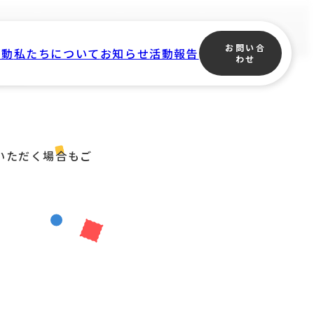
) ＊終了
お問い合
活動
私たちについて
お知らせ
活動報告
わせ
いただく場合もご