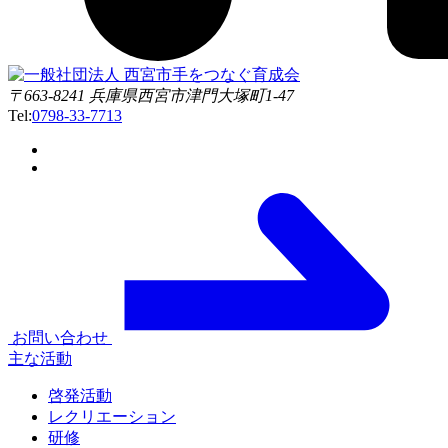
〒663-8241 兵庫県西宮市津門大塚町1-47
Tel:
0798-33-7713
お問い合わせ
主な活動
啓発活動
レクリエーション
研修