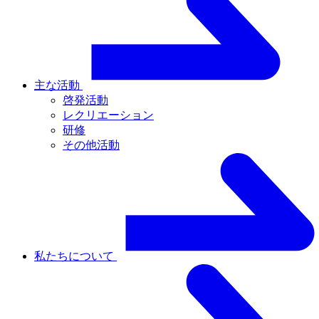
主な活動
啓発活動
レクリエーション
研修
その他活動
私たちについて