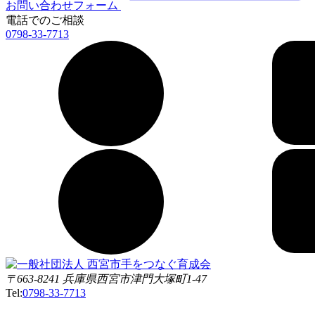
お問い合わせフォーム
電話でのご相談
0798-33-7713
〒663-8241 兵庫県西宮市津門大塚町1-47
Tel:
0798-33-7713