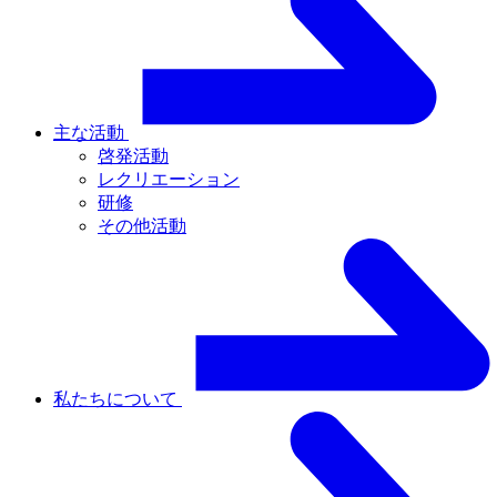
主な活動
啓発活動
レクリエーション
研修
その他活動
私たちについて