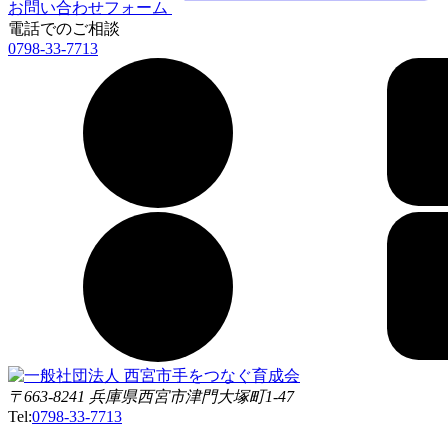
お問い合わせフォーム
電話でのご相談
0798-33-7713
〒663-8241 兵庫県西宮市津門大塚町1-47
Tel:
0798-33-7713