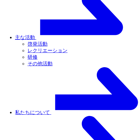
主な活動
啓発活動
レクリエーション
研修
その他活動
私たちについて