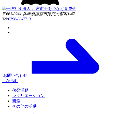
〒663-8241 兵庫県西宮市津門大塚町1-47
Tel:
0798-33-7713
お問い合わせ
主な活動
啓発活動
レクリエーション
研修
その他の活動