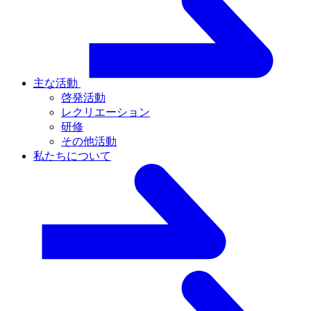
主な活動
啓発活動
レクリエーション
研修
その他活動
私たちについて