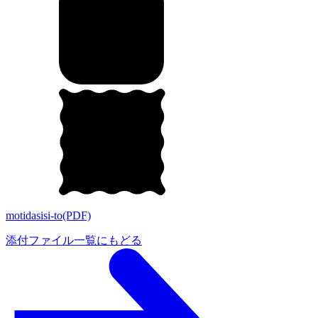
motidasisi-to(PDF)
添付ファイル一覧にもどる