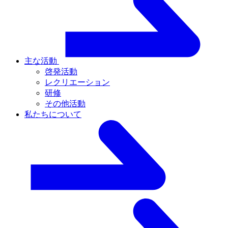
主な活動
啓発活動
レクリエーション
研修
その他活動
私たちについて