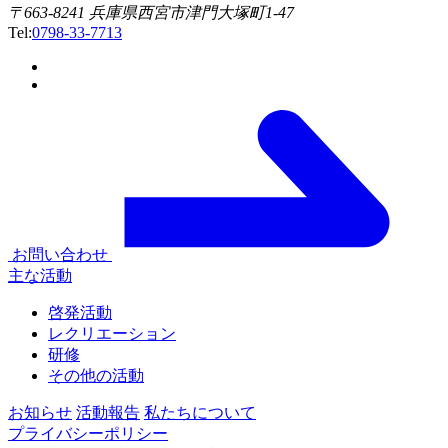
〒663-8241 兵庫県西宮市津門大塚町1-47
Tel:
0798-33-7713
お問い合わせ
主な活動
啓発活動
レクリエーション
研修
その他の活動
お知らせ
活動報告
私たちについて
プライバシーポリシー