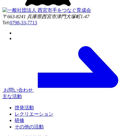
〒663-8241 兵庫県西宮市津門大塚町1-47
Tel:
0798-33-7713
お問い合わせ
主な活動
啓発活動
レクリエーション
研修
その他の活動