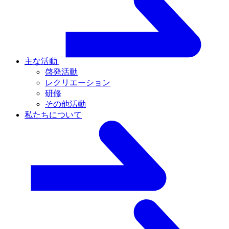
主な活動
啓発活動
レクリエーション
研修
その他活動
私たちについて