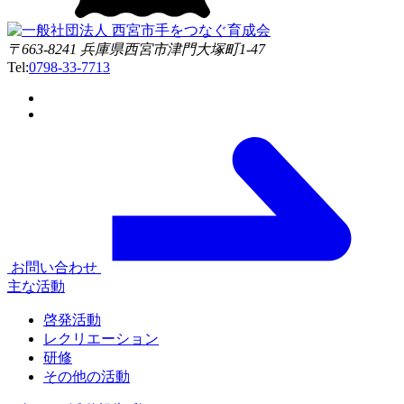
〒663-8241 兵庫県西宮市津門大塚町1-47
Tel:
0798-33-7713
お問い合わせ
主な活動
啓発活動
レクリエーション
研修
その他の活動