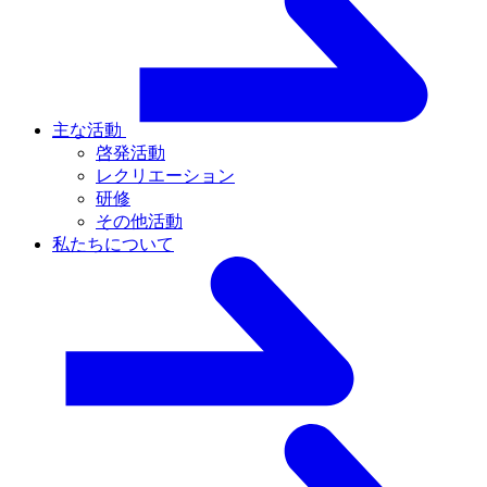
主な活動
啓発活動
レクリエーション
研修
その他活動
私たちについて