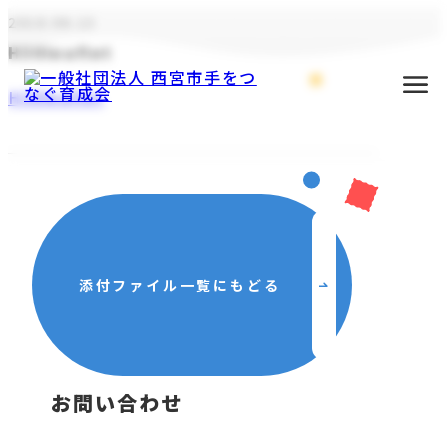
2018.06.13
H30leaflet
H30leaflet
添付ファイル一覧にもどる
主な活動
お問い合わせ