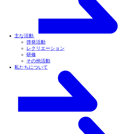
主な活動
啓発活動
レクリエーション
研修
その他活動
私たちについて