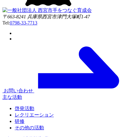
〒663-8241 兵庫県西宮市津門大塚町1-47
Tel:
0798-33-7713
お問い合わせ
主な活動
啓発活動
レクリエーション
研修
その他の活動