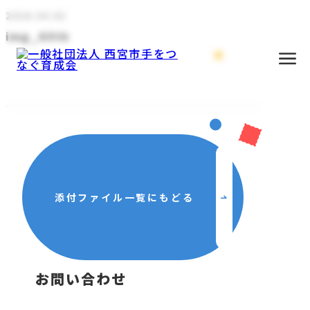
2026.04.02
img_60th
添付ファイル一覧にもどる
主な活動
お問い合わせ