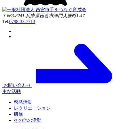
〒663-8241 兵庫県西宮市津門大塚町1-47
Tel:
0798-33-7713
お問い合わせ
主な活動
啓発活動
レクリエーション
研修
その他の活動