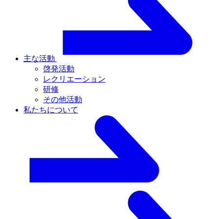
主な活動
啓発活動
レクリエーション
研修
その他活動
私たちについて