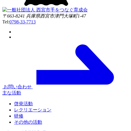
〒663-8241 兵庫県西宮市津門大塚町1-47
Tel:
0798-33-7713
お問い合わせ
主な活動
啓発活動
レクリエーション
研修
その他の活動