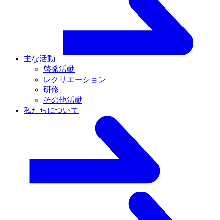
主な活動
啓発活動
レクリエーション
研修
その他活動
私たちについて