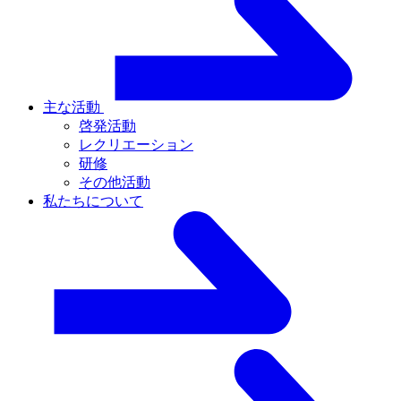
主な活動
啓発活動
レクリエーション
研修
その他活動
私たちについて