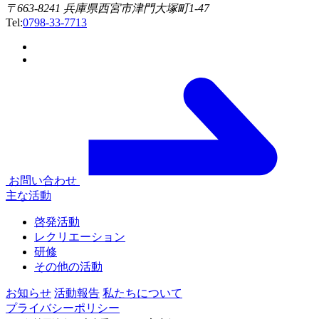
〒663-8241 兵庫県西宮市津門大塚町1-47
Tel:
0798-33-7713
お問い合わせ
主な活動
啓発活動
レクリエーション
研修
その他の活動
お知らせ
活動報告
私たちについて
プライバシーポリシー